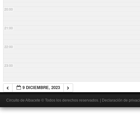
20:00
21:00
22:00
23:00
9 DICIEMBRE, 2023
Circuito de Albacete
© Todos los derechos reservados.
|
Declaración de privac