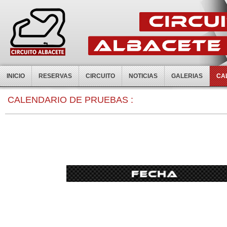
INICIO
RESERVAS
CIRCUITO
NOTICIAS
GALERIAS
CA
0:00
CALENDARIO DE PRUEBAS :
1:00
2:00
3:00
4:00