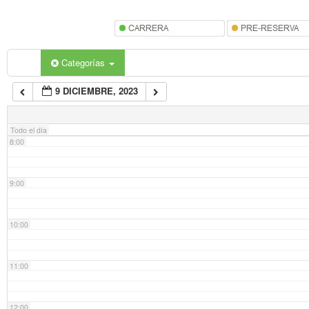
5:00
6:00
Categorías
9 DICIEMBRE, 2023
7:00
Todo el día
8:00
9:00
10:00
11:00
12:00