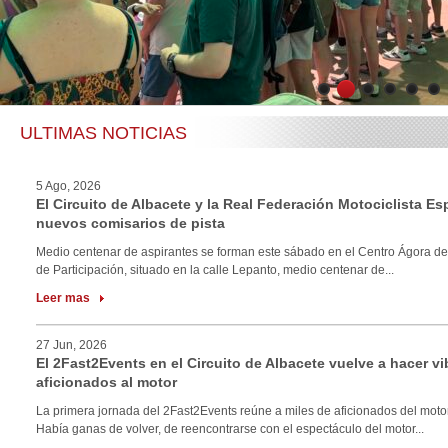
1
2
3
4
5
6
ULTIMAS NOTICIAS
5 Ago, 2026
El Circuito de Albacete y la Real Federación Motociclista E
nuevos comisarios de pista
Medio centenar de aspirantes se forman este sábado en el Centro Ágora de
de Participación, situado en la calle Lepanto, medio centenar de...
Leer mas
27 Jun, 2026
El 2Fast2Events en el Circuito de Albacete vuelve a hacer vi
aficionados al motor
La primera jornada del 2Fast2Events reúne a miles de aficionados del motor
Había ganas de volver, de reencontrarse con el espectáculo del motor...