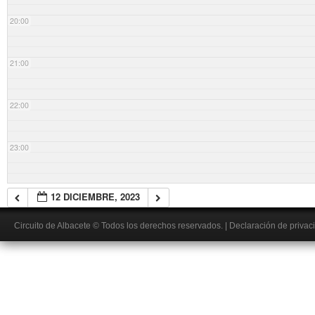
20:00
21:00
22:00
23:00
12 DICIEMBRE, 2023
Circuito de Albacete
© Todos los derechos reservados.
|
Declaración de privac