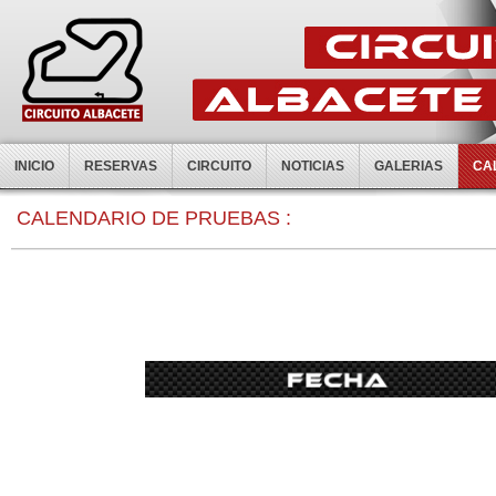
INICIO
RESERVAS
CIRCUITO
NOTICIAS
GALERIAS
CA
0:00
CALENDARIO DE PRUEBAS :
1:00
2:00
3:00
4:00