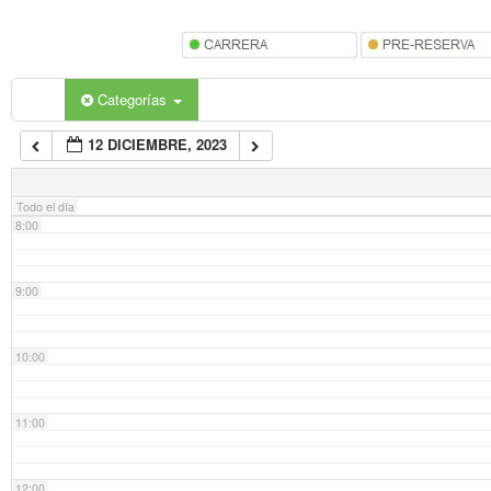
5:00
6:00
Categorías
12 DICIEMBRE, 2023
7:00
Todo el día
8:00
9:00
10:00
11:00
12:00