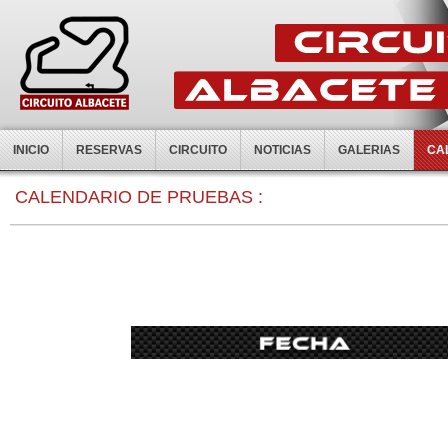
INICIO
RESERVAS
CIRCUITO
NOTICIAS
GALERIAS
CA
0:00
CALENDARIO DE PRUEBAS :
1:00
2:00
3:00
4:00