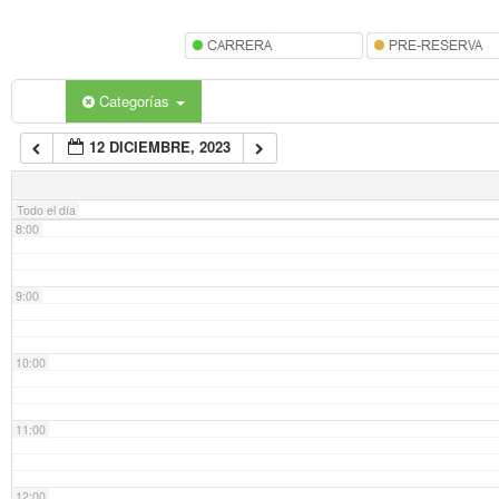
5:00
6:00
Categorías
12 DICIEMBRE, 2023
7:00
Todo el día
8:00
9:00
10:00
11:00
12:00