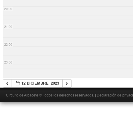
20:00
21:00
22:00
23:00
12 DICIEMBRE, 2023
Circuito de Albacete
© Todos los derechos reservados.
|
Declaración de privac