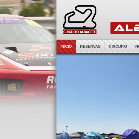
INICIO
RESERVAS
CIRCUITO
N