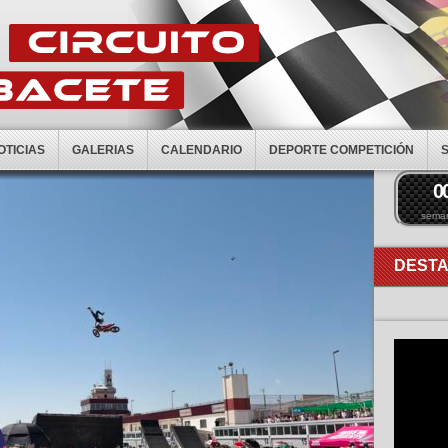
OTICIAS
GALERIAS
CALENDARIO
DEPORTE COMPETICIÓN
0
sema
DEST