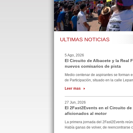
ULTIMAS NOTICIAS
5 Ago, 2026
El Circuito de Albacete y la Real
nuevos comisarios de pista
Medio centenar de aspirantes se forman e
de Participación, situado en la calle Lepan
Leer mas
27 Jun, 2026
El 2Fast2Events en el Circuito de
aficionados al motor
La primera jornada del 2Fast2Events reúne
Había ganas de volver, de reencontrarse co