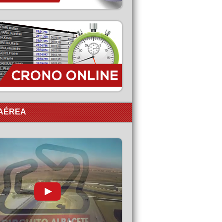
 AÉREA