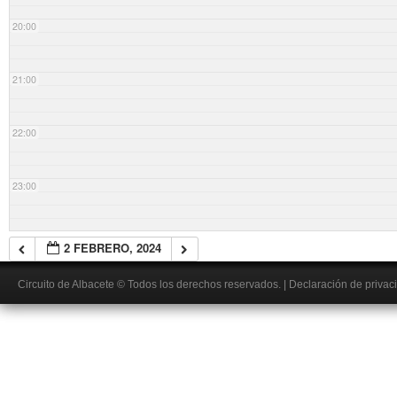
20:00
21:00
22:00
23:00
2 FEBRERO, 2024
Circuito de Albacete
© Todos los derechos reservados.
|
Declaración de privac