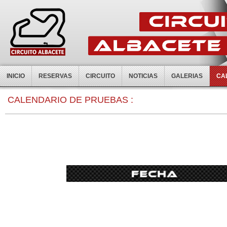
INICIO
RESERVAS
CIRCUITO
NOTICIAS
GALERIAS
CA
0:00
CALENDARIO DE PRUEBAS :
1:00
2:00
3:00
4:00