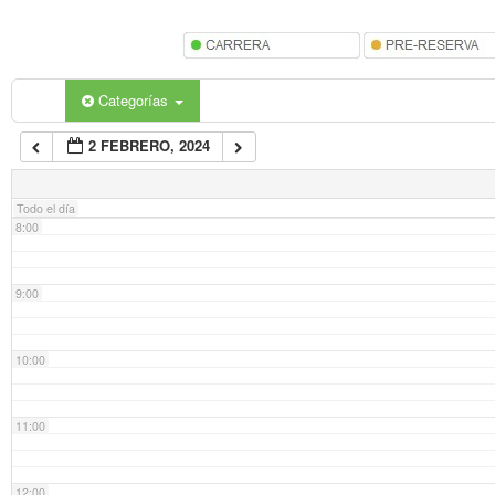
5:00
6:00
Categorías
2 FEBRERO, 2024
7:00
Todo el día
8:00
9:00
10:00
11:00
12:00