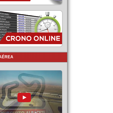
 AÉREA