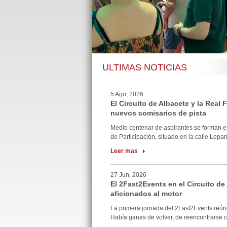
ULTIMAS NOTICIAS
5 Ago, 2026
El Circuito de Albacete y la Real
nuevos comisarios de pista
Medio centenar de aspirantes se forman e
de Participación, situado en la calle Lepan
Leer mas
27 Jun, 2026
El 2Fast2Events en el Circuito de
aficionados al motor
La primera jornada del 2Fast2Events reúne
Había ganas de volver, de reencontrarse co