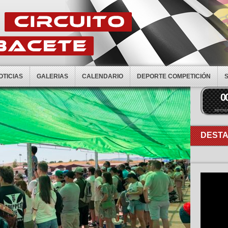
OTICIAS
GALERIAS
CALENDARIO
DEPORTE COMPETICIÓN
0
sema
DEST