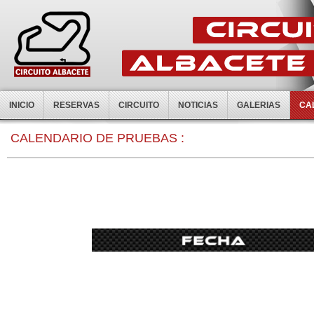
INICIO
RESERVAS
CIRCUITO
NOTICIAS
GALERIAS
CA
0:00
CALENDARIO DE PRUEBAS :
1:00
2:00
3:00
4:00