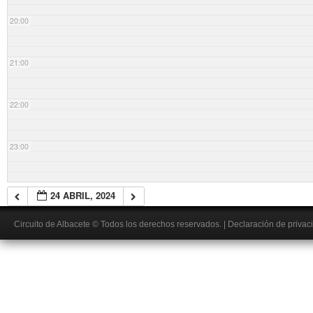
20:00
21:00
22:00
23:00
24 ABRIL, 2024
Circuito de Albacete
© Todos los derechos reservados.
|
Declaración de privac