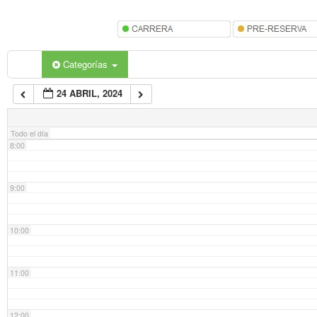
5:00
6:00
Categorías
24 ABRIL, 2024
7:00
Todo el día
8:00
9:00
10:00
11:00
12:00