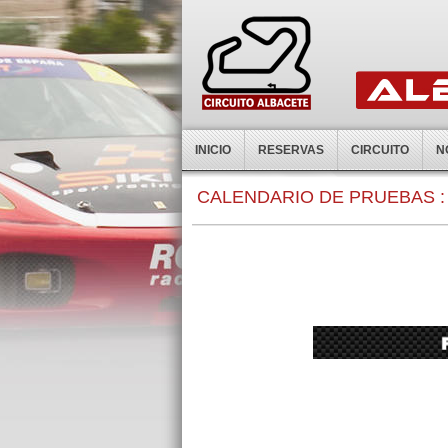
INICIO
RESERVAS
CIRCUITO
N
0:00
CALENDARIO DE PRUEBAS :
1:00
2:00
3:00
4:00