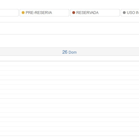
26
Dom