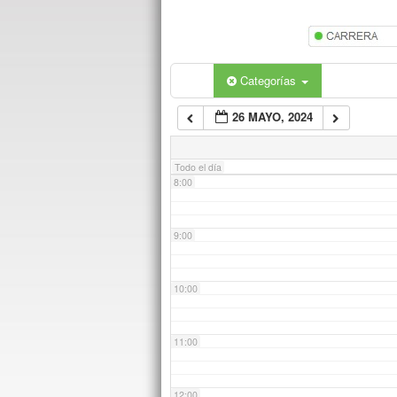
5:00
6:00
Categorías
26 MAYO, 2024
7:00
Todo el día
8:00
9:00
10:00
11:00
12:00