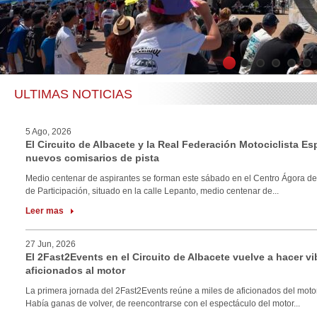
1
2
3
4
5
6
ULTIMAS NOTICIAS
5 Ago, 2026
El Circuito de Albacete y la Real Federación Motociclista E
nuevos comisarios de pista
Medio centenar de aspirantes se forman este sábado en el Centro Ágora de
de Participación, situado en la calle Lepanto, medio centenar de...
Leer mas
27 Jun, 2026
El 2Fast2Events en el Circuito de Albacete vuelve a hacer vi
aficionados al motor
La primera jornada del 2Fast2Events reúne a miles de aficionados del motor
Había ganas de volver, de reencontrarse con el espectáculo del motor...