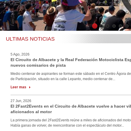
1
2
3
4
5
6
ULTIMAS NOTICIAS
5 Ago, 2026
El Circuito de Albacete y la Real Federación Motociclista E
nuevos comisarios de pista
Medio centenar de aspirantes se forman este sábado en el Centro Ágora de
de Participación, situado en la calle Lepanto, medio centenar de...
Leer mas
27 Jun, 2026
El 2Fast2Events en el Circuito de Albacete vuelve a hacer vi
aficionados al motor
La primera jornada del 2Fast2Events reúne a miles de aficionados del motor
Había ganas de volver, de reencontrarse con el espectáculo del motor...