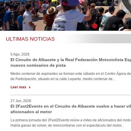
1
2
3
4
5
6
ULTIMAS NOTICIAS
5 Ago, 2026
El Circuito de Albacete y la Real Federación Motociclista E
nuevos comisarios de pista
Medio centenar de aspirantes se forman este sábado en el Centro Ágora de
de Participación, situado en la calle Lepanto, medio centenar de...
Leer mas
27 Jun, 2026
El 2Fast2Events en el Circuito de Albacete vuelve a hacer vi
aficionados al motor
La primera jornada del 2Fast2Events reúne a miles de aficionados del motor
Había ganas de volver, de reencontrarse con el espectáculo del motor...