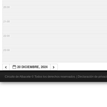
20:00
21:00
22:00
23:00
20 DICIEMBRE, 2024
Circuito de Albacete
© Todos los derechos reservados.
|
Declaración de privac