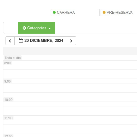
5:00
6:00
Categorías
20 DICIEMBRE, 2024
7:00
Todo el día
8:00
9:00
10:00
11:00
12:00