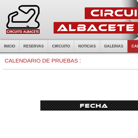
INICIO
RESERVAS
CIRCUITO
NOTICIAS
GALERIAS
CA
0:00
CALENDARIO DE PRUEBAS :
1:00
2:00
3:00
4:00