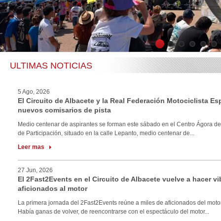
1
2
3
4
5
6
ULTIMAS NOTICIAS
5 Ago, 2026
El Circuito de Albacete y la Real Federación Motociclista E
nuevos comisarios de pista
Medio centenar de aspirantes se forman este sábado en el Centro Ágora de
de Participación, situado en la calle Lepanto, medio centenar de...
Leer mas
27 Jun, 2026
El 2Fast2Events en el Circuito de Albacete vuelve a hacer vi
aficionados al motor
La primera jornada del 2Fast2Events reúne a miles de aficionados del motor
Había ganas de volver, de reencontrarse con el espectáculo del motor...