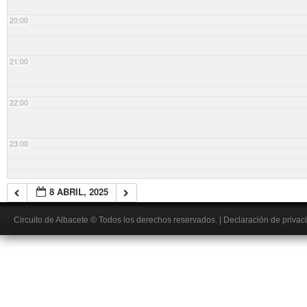
20:00
21:00
22:00
23:00
8 ABRIL, 2025
Circuito de Albacete
© Todos los derechos reservados.
|
Declaración de privac