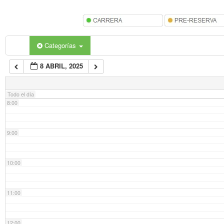
5:00
6:00
Categorías
8 ABRIL, 2025
7:00
Todo el día
8:00
9:00
10:00
11:00
12:00