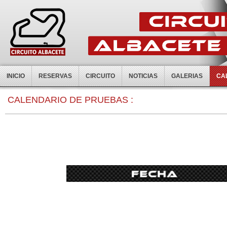
INICIO
RESERVAS
CIRCUITO
NOTICIAS
GALERIAS
CA
0:00
CALENDARIO DE PRUEBAS :
1:00
2:00
3:00
4:00