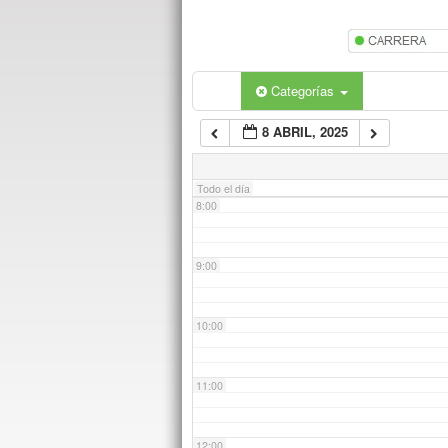
5:00
6:00
Categorías
8 ABRIL, 2025
7:00
Todo el día
8:00
9:00
10:00
11:00
12:00