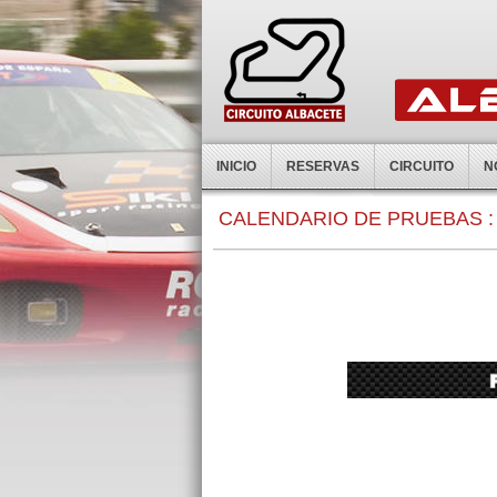
INICIO
RESERVAS
CIRCUITO
N
0:00
CALENDARIO DE PRUEBAS :
1:00
2:00
3:00
4:00