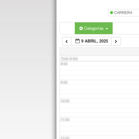
5:00
6:00
Categorías
9 ABRIL, 2025
7:00
Todo el día
8:00
9:00
10:00
11:00
12:00