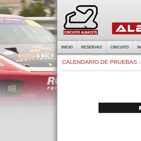
INICIO
RESERVAS
CIRCUITO
N
0:00
CALENDARIO DE PRUEBAS :
1:00
2:00
3:00
4:00