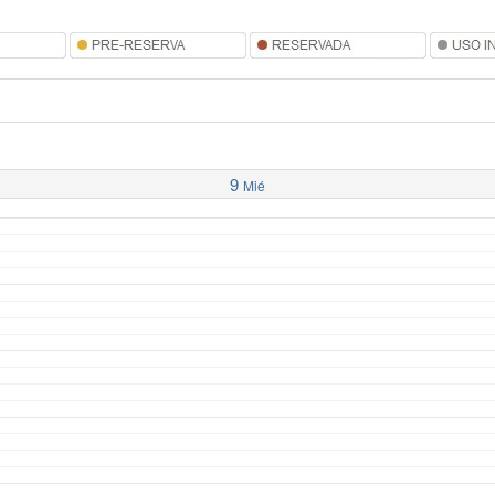
9
Mié