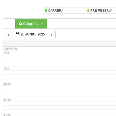
5:00
6:00
Categorías
20 JUNIO, 2025
7:00
Todo el día
8:00
9:00
10:00
11:00
12:00