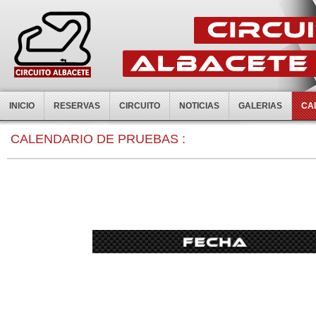
INICIO
RESERVAS
CIRCUITO
NOTICIAS
GALERIAS
CA
0:00
CALENDARIO DE PRUEBAS :
1:00
2:00
3:00
4:00