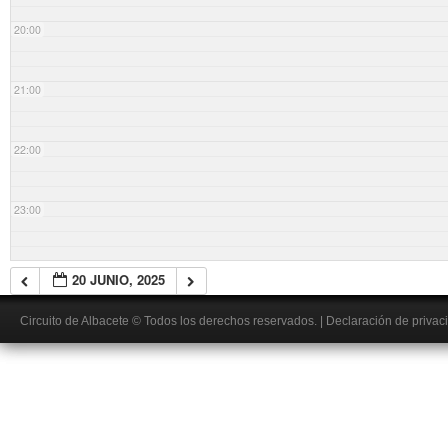
20:00
21:00
22:00
23:00
20 JUNIO, 2025
Circuito de Albacete
© Todos los derechos reservados.
|
Declaración de privac