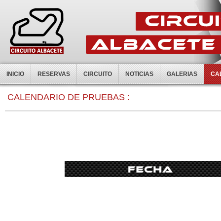
INICIO
RESERVAS
CIRCUITO
NOTICIAS
GALERIAS
CA
0:00
CALENDARIO DE PRUEBAS :
1:00
2:00
3:00
4:00