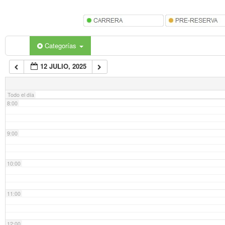
5:00
6:00
Categorías
12 JULIO, 2025
7:00
Todo el día
8:00
9:00
10:00
11:00
12:00