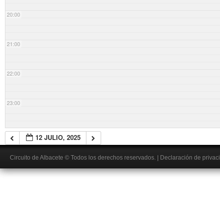
20:00
21:00
22:00
23:00
12 JULIO, 2025
Circuito de Albacete
© Todos los derechos reservados.
|
Declaración de privac