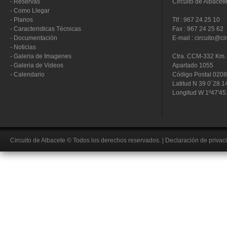
-
Reservas
Circuito de Albacet
-
Como Llegar
-
Planos
Tlf : 967 24 25 10
-
Caracteristicas Técnicas
Fax : 967 24 25 62
-
Documentación
E-mail : circuito@ci
-
Noticias
-
Galeria de Imagenes
Ctra. CCM-332 Km. 
-
Galeria de Videos
Apartado 1055
-
Calendario
Código Postal 020
Latitud N 39 0´28.1
Longitud W 1º47'45
Circuito de Albacete
© Todos los derechos reservados.
|
Declaración de privac