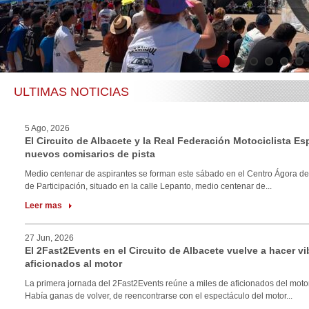
1
2
3
4
5
6
ULTIMAS NOTICIAS
5 Ago, 2026
El Circuito de Albacete y la Real Federación Motociclista E
nuevos comisarios de pista
Medio centenar de aspirantes se forman este sábado en el Centro Ágora de
de Participación, situado en la calle Lepanto, medio centenar de...
Leer mas
27 Jun, 2026
El 2Fast2Events en el Circuito de Albacete vuelve a hacer vi
aficionados al motor
La primera jornada del 2Fast2Events reúne a miles de aficionados del motor
Había ganas de volver, de reencontrarse con el espectáculo del motor...