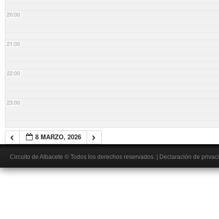
20:00
21:00
22:00
23:00
8 MARZO, 2026
Circuito de Albacete
© Todos los derechos reservados.
|
Declaración de privac