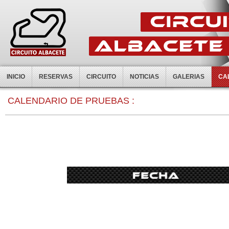
INICIO
RESERVAS
CIRCUITO
NOTICIAS
GALERIAS
CA
0:00
CALENDARIO DE PRUEBAS :
1:00
2:00
3:00
4:00