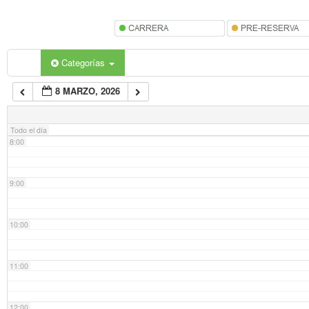
5:00
6:00
Categorías
8 MARZO, 2026
7:00
Todo el día
8:00
9:00
10:00
11:00
12:00