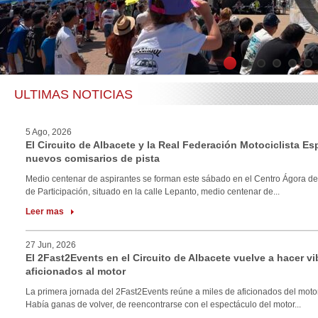
1
2
3
4
5
6
ULTIMAS NOTICIAS
5 Ago, 2026
El Circuito de Albacete y la Real Federación Motociclista E
nuevos comisarios de pista
Medio centenar de aspirantes se forman este sábado en el Centro Ágora de
de Participación, situado en la calle Lepanto, medio centenar de...
Leer mas
27 Jun, 2026
El 2Fast2Events en el Circuito de Albacete vuelve a hacer vi
aficionados al motor
La primera jornada del 2Fast2Events reúne a miles de aficionados del motor
Había ganas de volver, de reencontrarse con el espectáculo del motor...