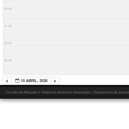
20:00
21:00
22:00
23:00
10 ABRIL, 2026
Circuito de Albacete
© Todos los derechos reservados.
|
Declaración de privac