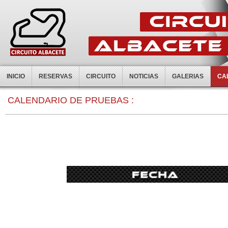
INICIO
RESERVAS
CIRCUITO
NOTICIAS
GALERIAS
CA
0:00
CALENDARIO DE PRUEBAS :
1:00
2:00
3:00
4:00