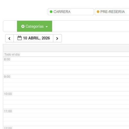
5:00
6:00
Categorías
10 ABRIL, 2026
7:00
Todo el día
8:00
9:00
10:00
11:00
12:00