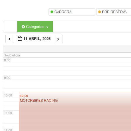
5:00
6:00
Categorías
11 ABRIL, 2026
7:00
Todo el día
8:00
9:00
10:00
10:00
MOTORBIKES RACING
11:00
12:00