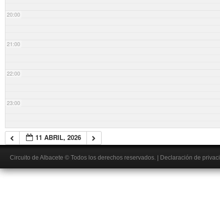
20:00
21:00
22:00
23:00
11 ABRIL, 2026
Circuito de Albacete
© Todos los derechos reservados.
|
Declaración de privac