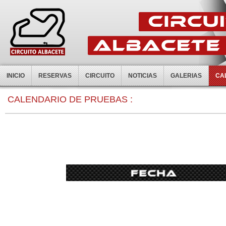
INICIO
RESERVAS
CIRCUITO
NOTICIAS
GALERIAS
CA
0:00
CALENDARIO DE PRUEBAS :
1:00
2:00
3:00
4:00