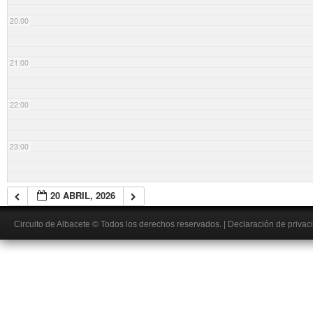
20:00
21:00
22:00
23:00
20 ABRIL, 2026
Circuito de Albacete
© Todos los derechos reservados.
|
Declaración de privac