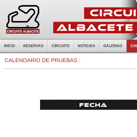
INICIO
RESERVAS
CIRCUITO
NOTICIAS
GALERIAS
CA
0:00
CALENDARIO DE PRUEBAS :
1:00
2:00
3:00
4:00