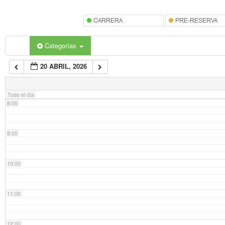
5:00
6:00
Categorías
20 ABRIL, 2026
7:00
Todo el día
8:00
9:00
10:00
11:00
12:00