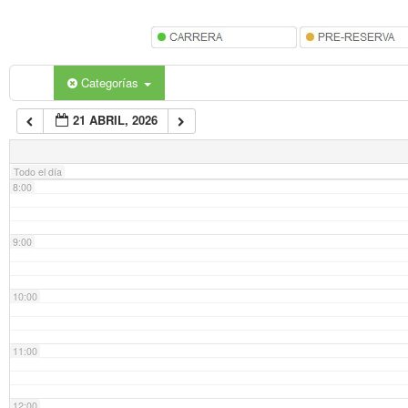
5:00
6:00
Categorías
21 ABRIL, 2026
7:00
Todo el día
8:00
9:00
10:00
11:00
12:00