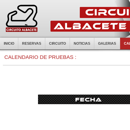
INICIO
RESERVAS
CIRCUITO
NOTICIAS
GALERIAS
CA
0:00
CALENDARIO DE PRUEBAS :
1:00
2:00
3:00
4:00