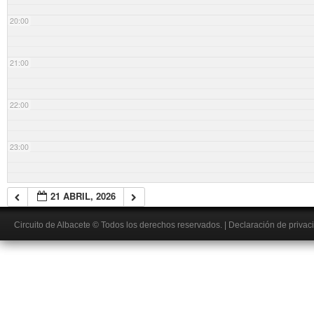
20:00
21:00
22:00
23:00
21 ABRIL, 2026
Circuito de Albacete
© Todos los derechos reservados.
|
Declaración de privac