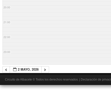
20:00
21:00
22:00
23:00
2 MAYO, 2026
Circuito de Albacete
© Todos los derechos reservados.
|
Declaración de privac