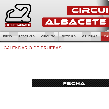
INICIO
RESERVAS
CIRCUITO
NOTICIAS
GALERIAS
CA
0:00
CALENDARIO DE PRUEBAS :
1:00
2:00
3:00
4:00