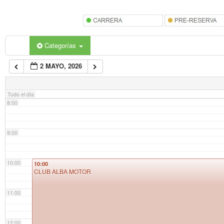
5:00
6:00
Categorías
2 MAYO, 2026
7:00
Todo el día
8:00
9:00
10:00
10:00
CLUB ALBA MOTOR
11:00
12:00