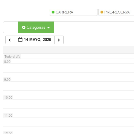
5:00
6:00
Categorías
14 MAYO, 2026
7:00
Todo el día
8:00
9:00
10:00
11:00
12:00