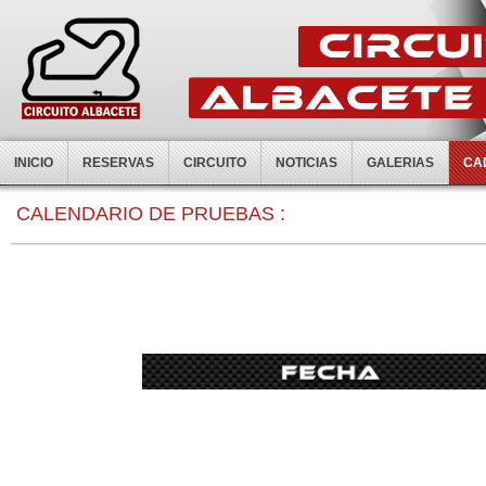
INICIO
RESERVAS
CIRCUITO
NOTICIAS
GALERIAS
CA
0:00
CALENDARIO DE PRUEBAS :
1:00
2:00
3:00
4:00