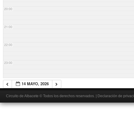
20:00
21:00
22:00
23:00
14 MAYO, 2026
Circuito de Albacete
© Todos los derechos reservados.
|
Declaración de privac