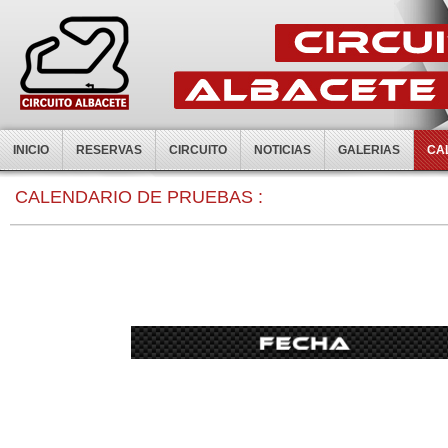
INICIO
RESERVAS
CIRCUITO
NOTICIAS
GALERIAS
CA
0:00
CALENDARIO DE PRUEBAS :
1:00
2:00
3:00
4:00