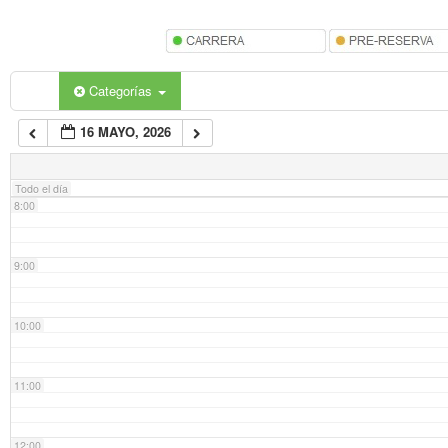
5:00
6:00
Categorías
16 MAYO, 2026
7:00
Todo el día
8:00
9:00
10:00
11:00
12:00