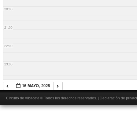
20:00
21:00
22:00
23:00
16 MAYO, 2026
Circuito de Albacete
© Todos los derechos reservados.
|
Declaración de privac