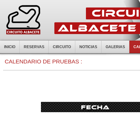
INICIO
RESERVAS
CIRCUITO
NOTICIAS
GALERIAS
CA
0:00
CALENDARIO DE PRUEBAS :
1:00
2:00
3:00
4:00