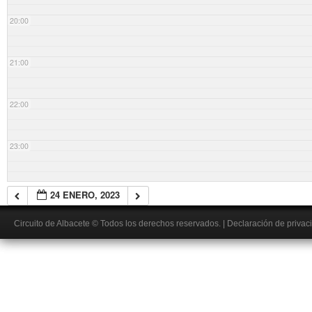
20:00
21:00
22:00
23:00
24 ENERO, 2023
Circuito de Albacete
© Todos los derechos reservados.
|
Declaración de privac