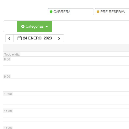
5:00
6:00
Categorías
24 ENERO, 2023
7:00
Todo el día
8:00
9:00
10:00
11:00
12:00