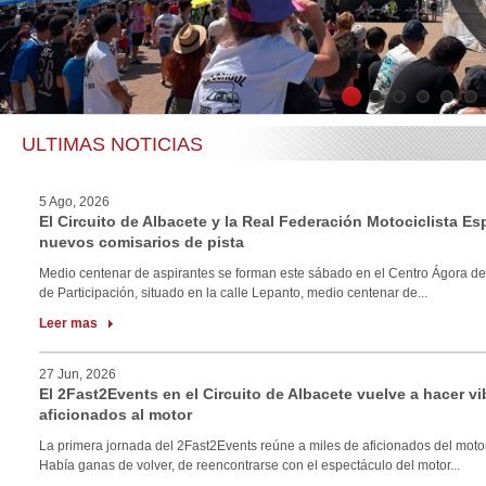
1
2
3
4
5
6
ULTIMAS NOTICIAS
5 Ago, 2026
El Circuito de Albacete y la Real Federación Motociclista E
nuevos comisarios de pista
Medio centenar de aspirantes se forman este sábado en el Centro Ágora de
de Participación, situado en la calle Lepanto, medio centenar de...
Leer mas
27 Jun, 2026
El 2Fast2Events en el Circuito de Albacete vuelve a hacer vi
aficionados al motor
La primera jornada del 2Fast2Events reúne a miles de aficionados del motor
Había ganas de volver, de reencontrarse con el espectáculo del motor...