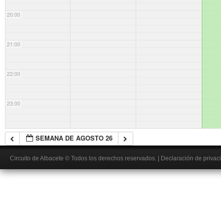
20:00
21:00
22:00
23:00
SEMANA DE AGOSTO 26
Circuito de Albacete
© Todos los derechos reservados.
|
Declaración de privac