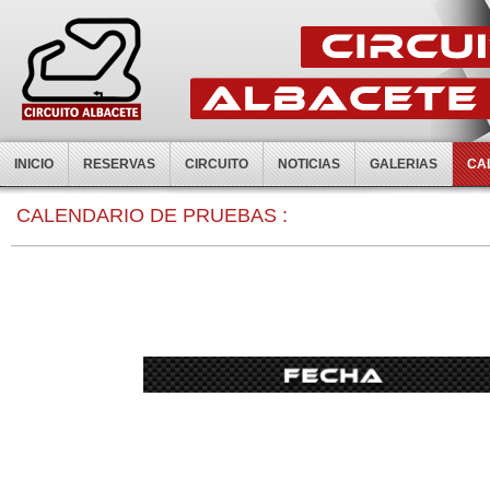
INICIO
RESERVAS
CIRCUITO
NOTICIAS
GALERIAS
CA
0:00
CALENDARIO DE PRUEBAS :
1:00
2:00
3:00
4:00