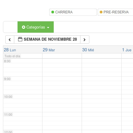
5:00
6:00
Categorías
SEMANA DE NOVIEMBRE 28
7:00
28
29
30
1
Lun
Mar
Mié
Jue
Todo el día
8:00
9:00
10:00
11:00
12:00