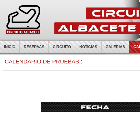
INICIO
RESERVAS
CIRCUITO
NOTICIAS
GALERIAS
CA
0:00
CALENDARIO DE PRUEBAS :
1:00
2:00
3:00
4:00