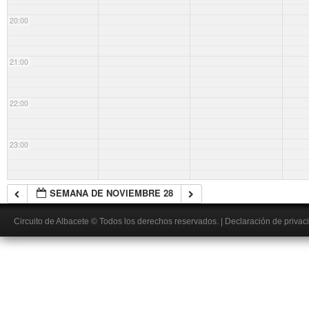
20:00
21:00
22:00
23:00
SEMANA DE NOVIEMBRE 28
Circuito de Albacete
© Todos los derechos reservados.
|
Declaración de privac