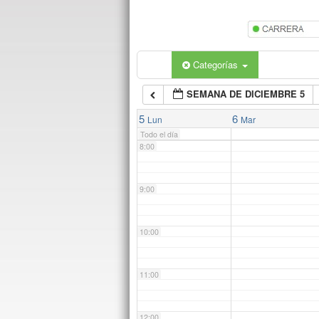
5:00
6:00
Categorías
SEMANA DE DICIEMBRE 5
7:00
5
6
Lun
Mar
Todo el día
8:00
9:00
10:00
11:00
12:00