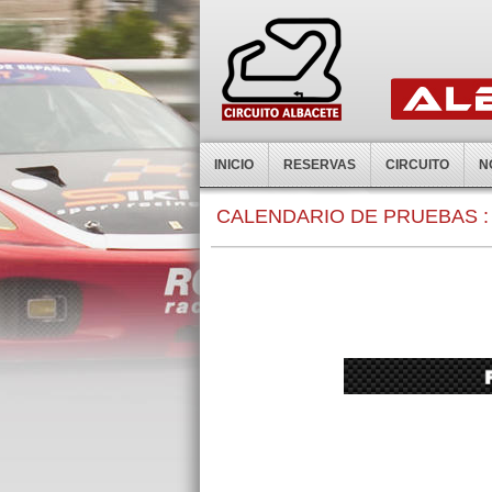
INICIO
RESERVAS
CIRCUITO
N
0:00
CALENDARIO DE PRUEBAS :
1:00
2:00
3:00
4:00