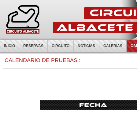
INICIO
RESERVAS
CIRCUITO
NOTICIAS
GALERIAS
CA
0:00
CALENDARIO DE PRUEBAS :
1:00
2:00
3:00
4:00