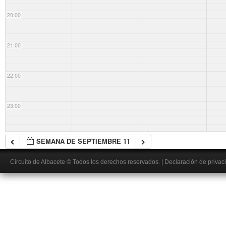
20:00
21:00
22:00
23:00
SEMANA DE SEPTIEMBRE 11
Circuito de Albacete
© Todos los derechos reservados.
|
Declaración de privac