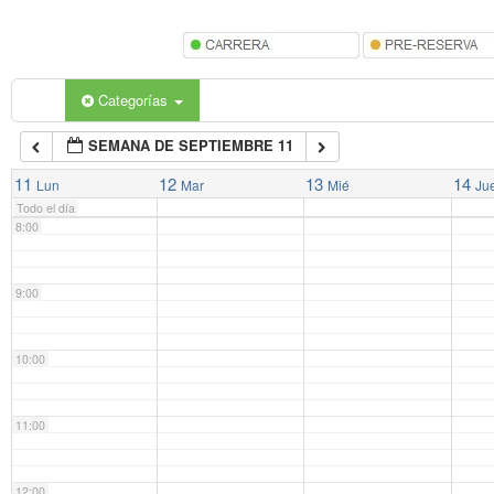
5:00
6:00
Categorías
SEMANA DE SEPTIEMBRE 11
7:00
11
12
13
14
Lun
Mar
Mié
Ju
Todo el día
8:00
9:00
10:00
11:00
12:00