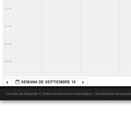
20:00
21:00
22:00
23:00
SEMANA DE SEPTIEMBRE 18
Circuito de Albacete
© Todos los derechos reservados.
|
Declaración de privac