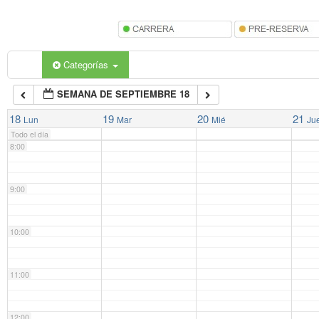
5:00
6:00
Categorías
SEMANA DE SEPTIEMBRE 18
7:00
18
19
20
21
Lun
Mar
Mié
Ju
Todo el día
8:00
9:00
10:00
11:00
12:00