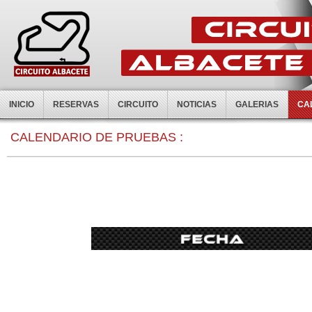
INICIO
RESERVAS
CIRCUITO
NOTICIAS
GALERIAS
CA
0:00
CALENDARIO DE PRUEBAS :
1:00
2:00
3:00
4:00