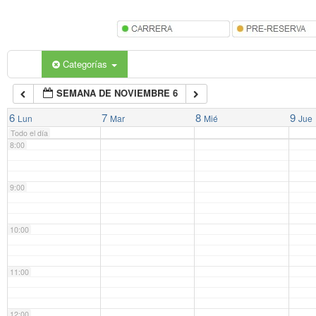
5:00
6:00
Categorías
SEMANA DE NOVIEMBRE 6
7:00
6
7
8
9
Lun
Mar
Mié
Jue
Todo el día
8:00
9:00
10:00
11:00
12:00