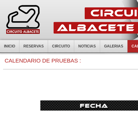
INICIO
RESERVAS
CIRCUITO
NOTICIAS
GALERIAS
CA
0:00
CALENDARIO DE PRUEBAS :
1:00
2:00
3:00
4:00