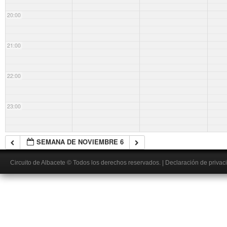
20:00
21:00
22:00
23:00
SEMANA DE NOVIEMBRE 6
Circuito de Albacete
© Todos los derechos reservados.
|
Declaración de privac