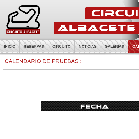
INICIO
RESERVAS
CIRCUITO
NOTICIAS
GALERIAS
CA
0:00
CALENDARIO DE PRUEBAS :
1:00
2:00
3:00
4:00