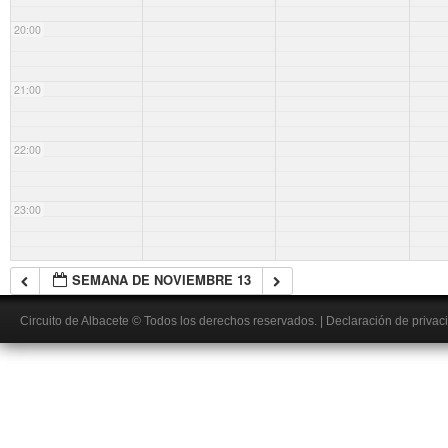
20:00
21:00
22:00
23:00
SEMANA DE NOVIEMBRE 13
Circuito de Albacete
© Todos los derechos reservados.
|
Declaración de privac