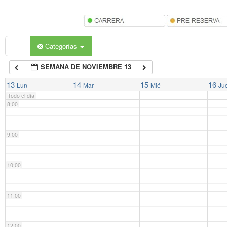
5:00
6:00
Categorías
SEMANA DE NOVIEMBRE 13
7:00
13
14
15
16
Lun
Mar
Mié
Ju
Todo el día
8:00
9:00
10:00
11:00
12:00