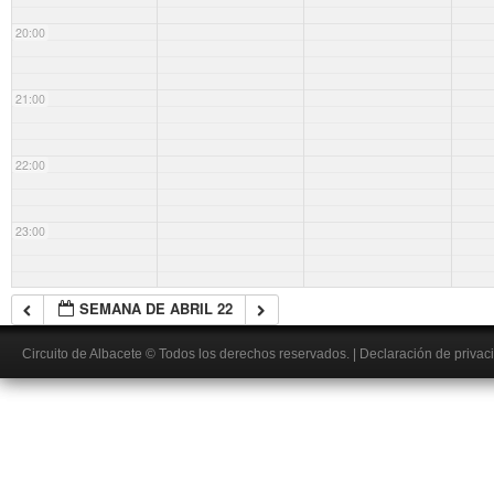
20:00
21:00
22:00
23:00
SEMANA DE ABRIL 22
Circuito de Albacete
© Todos los derechos reservados.
|
Declaración de privac