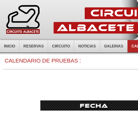
INICIO
RESERVAS
CIRCUITO
NOTICIAS
GALERIAS
CA
0:00
CALENDARIO DE PRUEBAS :
1:00
2:00
3:00
4:00