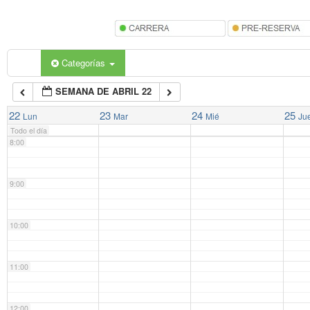
5:00
6:00
Categorías
SEMANA DE ABRIL 22
7:00
22
23
24
25
Lun
Mar
Mié
Ju
Todo el día
8:00
9:00
10:00
11:00
12:00