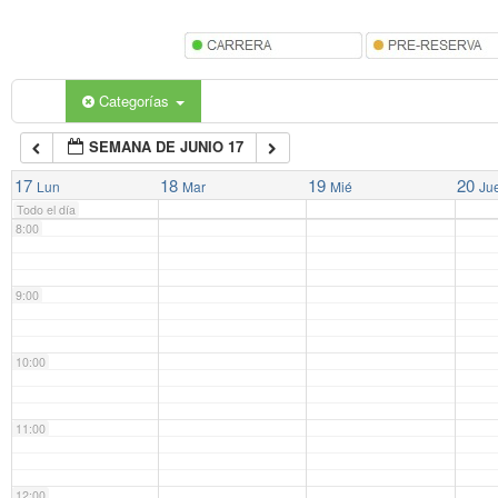
5:00
6:00
Categorías
SEMANA DE JUNIO 17
7:00
17
18
19
20
Lun
Mar
Mié
Ju
Todo el día
8:00
9:00
10:00
11:00
12:00