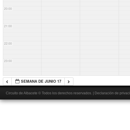
20:00
21:00
22:00
23:00
SEMANA DE JUNIO 17
Circuito de Albacete
© Todos los derechos reservados.
|
Declaración de privac