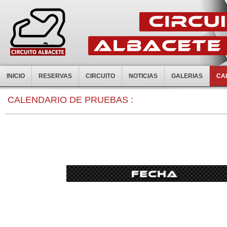
INICIO
RESERVAS
CIRCUITO
NOTICIAS
GALERIAS
CA
0:00
CALENDARIO DE PRUEBAS :
1:00
2:00
3:00
4:00