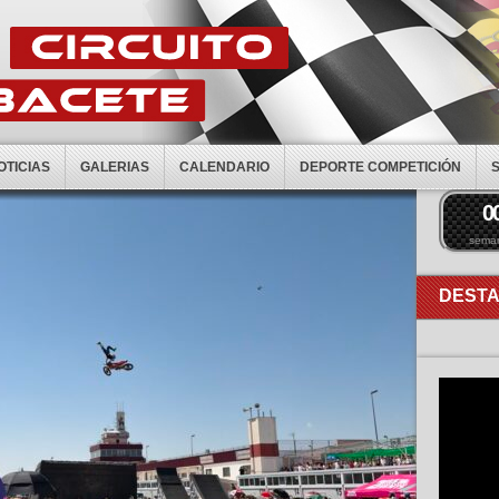
OTICIAS
GALERIAS
CALENDARIO
DEPORTE COMPETICIÓN
0
sema
DEST