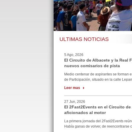
ULTIMAS NOTICIAS
5 Ago, 2026
El Circuito de Albacete y la Real
nuevos comisarios de pista
Medio centenar de aspirantes se forman e
de Participación, situado en la calle Lepan
Leer mas
27 Jun, 2026
El 2Fast2Events en el Circuito de
aficionados al motor
La primera jornada del 2Fast2Events reúne
Había ganas de volver, de reencontrarse co