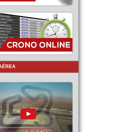
 AÉREA