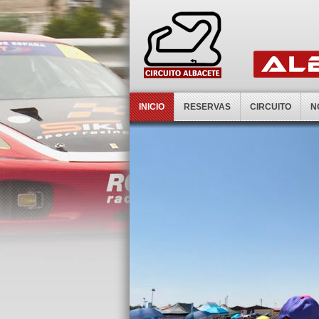
INICIO
RESERVAS
CIRCUITO
N