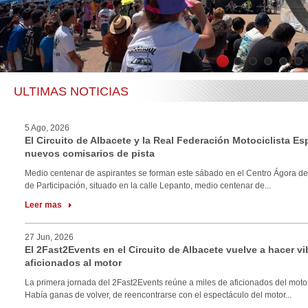
1
2
3
4
5
6
ULTIMAS NOTICIAS
5 Ago, 2026
El Circuito de Albacete y la Real Federación Motociclista E
nuevos comisarios de pista
Medio centenar de aspirantes se forman este sábado en el Centro Ágora de
de Participación, situado en la calle Lepanto, medio centenar de...
Leer mas
27 Jun, 2026
El 2Fast2Events en el Circuito de Albacete vuelve a hacer vi
aficionados al motor
La primera jornada del 2Fast2Events reúne a miles de aficionados del motor
Había ganas de volver, de reencontrarse con el espectáculo del motor...