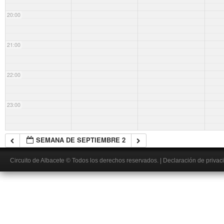
20:00
21:00
22:00
23:00
SEMANA DE SEPTIEMBRE 2
Circuito de Albacete
© Todos los derechos reservados.
|
Declaración de privac