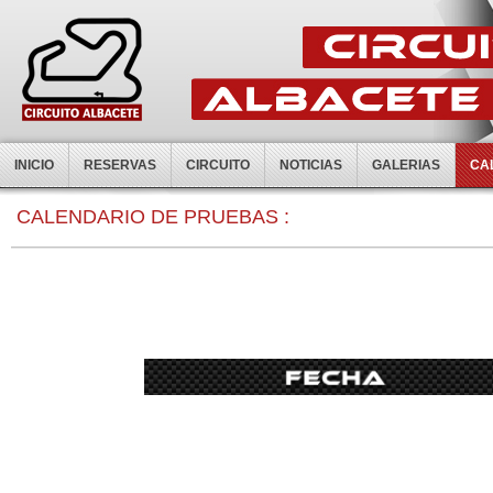
INICIO
RESERVAS
CIRCUITO
NOTICIAS
GALERIAS
CA
0:00
CALENDARIO DE PRUEBAS :
1:00
2:00
3:00
4:00