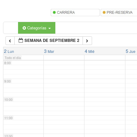
5:00
6:00
Categorías
SEMANA DE SEPTIEMBRE 2
7:00
2
3
4
5
Lun
Mar
Mié
Jue
Todo el día
8:00
9:00
10:00
11:00
12:00