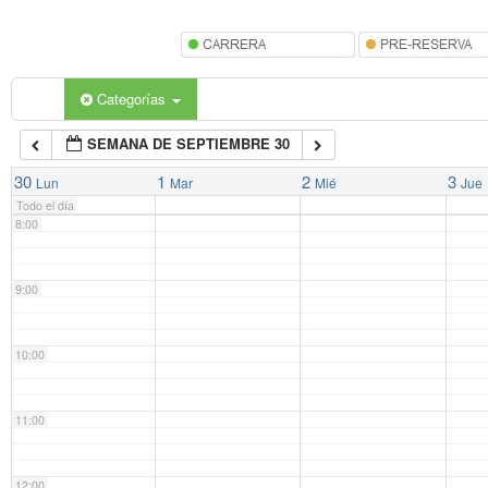
5:00
6:00
Categorías
SEMANA DE SEPTIEMBRE 30
7:00
30
1
2
3
Lun
Mar
Mié
Jue
Todo el día
8:00
9:00
10:00
11:00
12:00