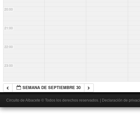
20:00
21:00
22:00
23:00
SEMANA DE SEPTIEMBRE 30
Circuito de Albacete
© Todos los derechos reservados.
|
Declaración de privac