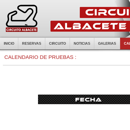
INICIO
RESERVAS
CIRCUITO
NOTICIAS
GALERIAS
CA
0:00
CALENDARIO DE PRUEBAS :
1:00
2:00
3:00
4:00