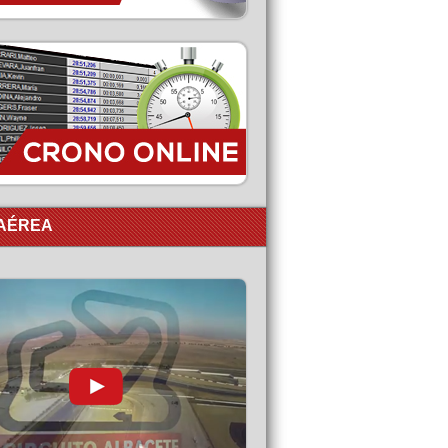
 AÉREA