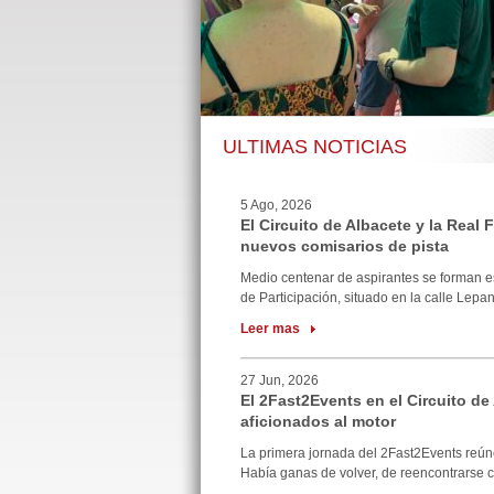
ULTIMAS NOTICIAS
5 Ago, 2026
El Circuito de Albacete y la Real
nuevos comisarios de pista
Medio centenar de aspirantes se forman e
de Participación, situado en la calle Lepan
Leer mas
27 Jun, 2026
El 2Fast2Events en el Circuito de
aficionados al motor
La primera jornada del 2Fast2Events reúne
Había ganas de volver, de reencontrarse co