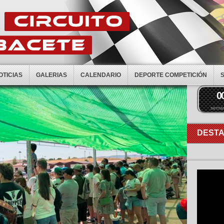
OTICIAS
GALERIAS
CALENDARIO
DEPORTE COMPETICIÓN
0
sema
DEST