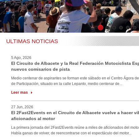
1
2
3
4
5
6
ULTIMAS NOTICIAS
5 Ago, 2026
El Circuito de Albacete y la Real Federación Motociclista E
nuevos comisarios de pista
Medio centenar de aspirantes se forman este sábado en el Centro Ágora de
de Participación, situado en la calle Lepanto, medio centenar de...
Leer mas
27 Jun, 2026
El 2Fast2Events en el Circuito de Albacete vuelve a hacer vi
aficionados al motor
La primera jornada del 2Fast2Events reúne a miles de aficionados del motor
Había ganas de volver, de reencontrarse con el espectáculo del motor...