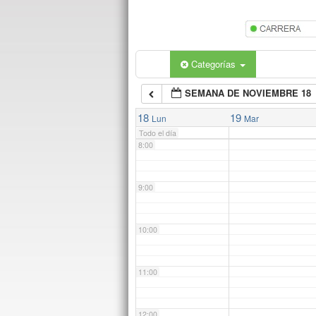
5:00
6:00
Categorías
SEMANA DE NOVIEMBRE 18
7:00
18
19
Lun
Mar
Todo el día
8:00
9:00
10:00
11:00
12:00