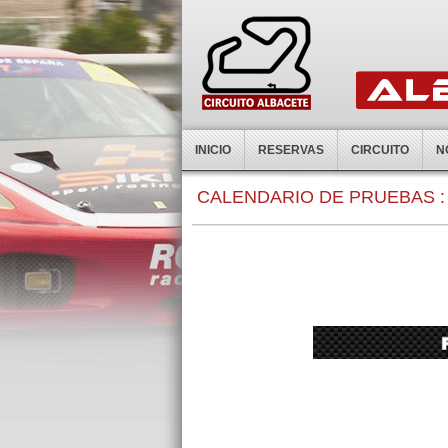
INICIO
RESERVAS
CIRCUITO
N
0:00
CALENDARIO DE PRUEBAS :
1:00
2:00
3:00
4:00