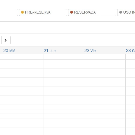
20
21
22
23
Mié
Jue
Vie
S