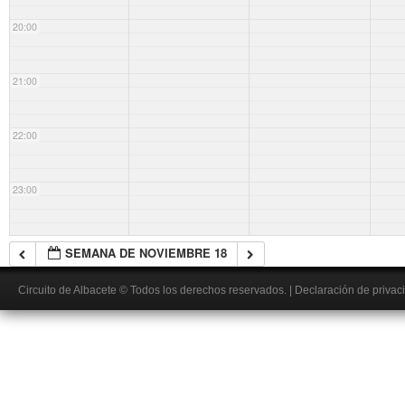
20:00
21:00
22:00
23:00
SEMANA DE NOVIEMBRE 18
Circuito de Albacete
© Todos los derechos reservados.
|
Declaración de privac