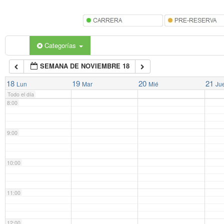
5:00
6:00
Categorías
SEMANA DE NOVIEMBRE 18
7:00
18
19
20
21
Lun
Mar
Mié
Ju
Todo el día
8:00
9:00
10:00
11:00
12:00