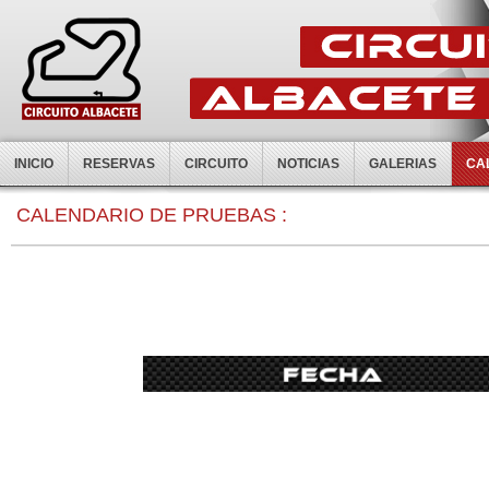
INICIO
RESERVAS
CIRCUITO
NOTICIAS
GALERIAS
CA
0:00
CALENDARIO DE PRUEBAS :
1:00
2:00
3:00
4:00