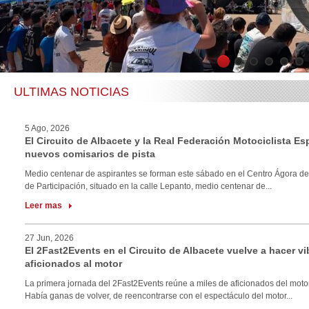
1
2
3
4
5
6
ULTIMAS NOTICIAS
5 Ago, 2026
El Circuito de Albacete y la Real Federación Motociclista E
nuevos comisarios de pista
Medio centenar de aspirantes se forman este sábado en el Centro Ágora de
de Participación, situado en la calle Lepanto, medio centenar de...
Leer mas
27 Jun, 2026
El 2Fast2Events en el Circuito de Albacete vuelve a hacer vi
aficionados al motor
La primera jornada del 2Fast2Events reúne a miles de aficionados del motor
Había ganas de volver, de reencontrarse con el espectáculo del motor...