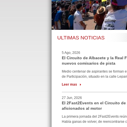
ULTIMAS NOTICIAS
5 Ago, 2026
El Circuito de Albacete y la Real
nuevos comisarios de pista
Medio centenar de aspirantes se forman e
de Participación, situado en la calle Lepan
Leer mas
27 Jun, 2026
El 2Fast2Events en el Circuito de
aficionados al motor
La primera jornada del 2Fast2Events reúne
Había ganas de volver, de reencontrarse co