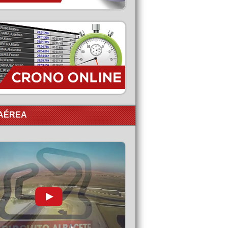
 AÉREA