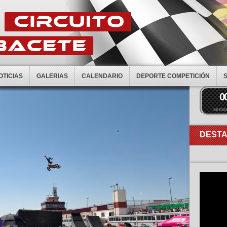
OTICIAS
GALERIAS
CALENDARIO
DEPORTE COMPETICIÓN
0
sema
DEST