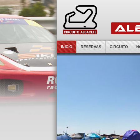
INICIO
RESERVAS
CIRCUITO
N